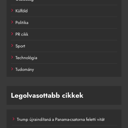
Külföld
Politika
PR cikk
Sport
Technológia
Tudomány
Legolvasottabb cikkek
Trump újraindítaná a Panama-csatorna feletti vitát