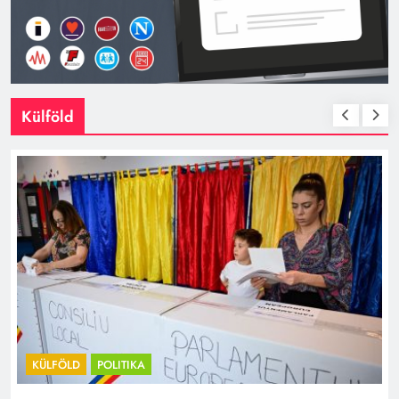
Külföld
KÜLFÖLD
POLITIKA