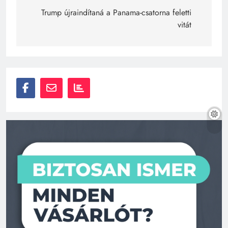
navigáció
Trump újraindítaná a Panama-csatorna feletti
vitát