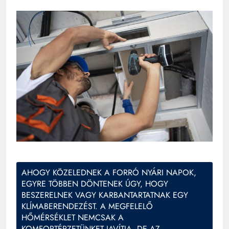
AHOGY KÖZELEDNEK A FORRÓ NYÁRI NAPOK,
EGYRE TÖBBEN DÖNTENEK ÚGY, HOGY
BESZERELNEK VAGY KARBANTARTATNAK EGY
KLÍMABERENDEZÉST. A MEGFELELŐ
HŐMÉRSÉKLET NEMCSAK A
KOMFORTÉRZETÜNKET JAVÍTJA, DE AZ