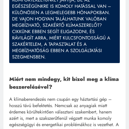
EGÉSZSÉGÜNKRE IS KOMOLY HATÁSSAL VAN –
KÜLÖNÖSEN A LEGMELEGEBB HÓNAPOKBAN.
DE VAJON HOGYAN TALÁLHATUNK VALÓBAN
MEGBÍZHATÓ, SZAKÉRTŐ KLÍMASZERELŐT?
CIKKÜNK EBBEN SEGÍT ELIGAZODNI, ÉS
RÁVILÁGÍT ARRA, MIÉRT KULCSFONTOSSÁGÚ A
SZAKÉRTELEM, A TAPASZTALAT ÉS A
MEGBÍZHATÓSÁG EBBEN A SZOLGÁLTATÁSI
SZEGMENSBEN.
Miért nem mindegy, kit bízol meg a klíma
beszerelésével?
A klímaberendezés nem csupán egy háztartási gép –
hosszú távú befektetés. Nemcsak az anyagiak miatt
érdemes körültekintően választani szakembert, hanem
azért is, mert a szakszerűtlenül végzett munka komoly
egészségügyi és energetikai problémákhoz is vezethet. A