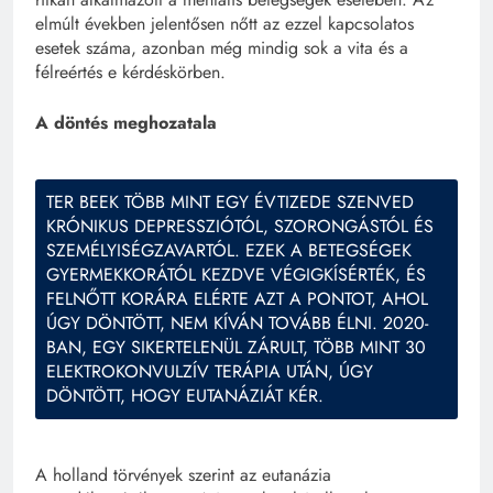
elmúlt években jelentősen nőtt az ezzel kapcsolatos
esetek száma, azonban még mindig sok a vita és a
félreértés e kérdéskörben.
A döntés meghozatala
TER BEEK TÖBB MINT EGY ÉVTIZEDE SZENVED
KRÓNIKUS DEPRESSZIÓTÓL, SZORONGÁSTÓL ÉS
SZEMÉLYISÉGZAVARTÓL. EZEK A BETEGSÉGEK
GYERMEKKORÁTÓL KEZDVE VÉGIGKÍSÉRTÉK, ÉS
FELNŐTT KORÁRA ELÉRTE AZT A PONTOT, AHOL
ÚGY DÖNTÖTT, NEM KÍVÁN TOVÁBB ÉLNI. 2020-
BAN, EGY SIKERTELENÜL ZÁRULT, TÖBB MINT 30
ELEKTROKONVULZÍV TERÁPIA UTÁN, ÚGY
DÖNTÖTT, HOGY EUTANÁZIÁT KÉR.
A holland törvények szerint az eutanázia