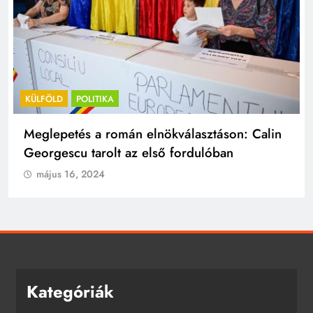
KÜLFÖLD
POLITIKA
Meglepetés a román elnökválasztáson: Calin
Georgescu tarolt az első fordulóban
május 16, 2024
Kategóriák