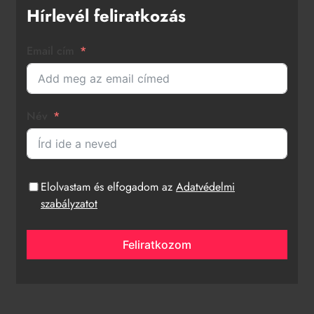
Hírlevél feliratkozás
Email cím
Név
Elolvastam és elfogadom az
Adatvédelmi
szabályzatot
Feliratkozom