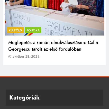
KÜLFÖLD
POLITIKA
Meglepetés a román elnökválasztáson: Calin
Georgescu tarolt az első fordulóban
október 28, 2024
Kategóriák