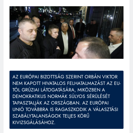
AZ EURÓPAI BIZOTTSÁG SZERINT ORBÁN VIKTOR
NEM KAPOTT HIVATALOS FELHATALMAZÁST AZ EU-
TÓL GRÚZIAI LÁTOGATÁSÁRA, MIKÖZBEN A
DEMOKRATIKUS NORMÁK SÚLYOS SÉRÜLÉSÉT
TAPASZTALJÁK AZ ORSZÁGBAN. AZ EURÓPAI
UNIÓ TOVÁBBRA IS RAGASZKODIK A VÁLASZTÁSI
SZABÁLYTALANSÁGOK TELJES KÖRŰ
KIVIZSGÁLÁSÁHOZ.