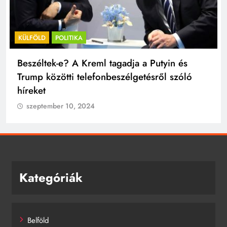
KÜLFÖLD
POLITIKA
Beszéltek-e? A Kreml tagadja a Putyin és
Trump közötti telefonbeszélgetésről szóló
híreket
szeptember 10, 2024
Kategóriák
Belföld