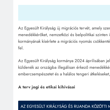
Az Egyesült Királyság új migrációs tervét, amely sze
menedékkérőket, nemzetközi és belpolitikai szinten is
kormányának kísérlete a migrációs nyomás csökkentés
fel.
Az Egyesült Királyság kormánya 2024 áprilisában j
küldenék az országba illegálisan érkező menedékkér
KÜLFÖLD
embercsempészetet és a halálos tengeri átkeléseket,
Trump újraindítaná a Panam
feletti vitát
A terv jogi és etikai kihívásai
április 23, 2024
AZ EGYESÜLT KIRÁLYSÁG ÉS RUANDA KÖZÖTTI