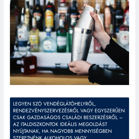
LEGYEN SZÓ VENDÉGLÁTÓHELYRŐL,
RENDEZVÉNYSZERVEZÉSRŐL VAGY EGYSZERŰEN
CSAK GAZDASÁGOS CSALÁDI BESZERZÉSRŐL –
AZ ITALDISZKONTOK IDEÁLIS MEGOLDÁST
NYÚJTANAK, HA NAGYOBB MENNYISÉGBEN
SZERETNÉNK ALKOHOLOS VAGY