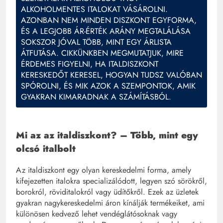
ALKOHOLMENTES ITALOKAT VÁSÁROLNI.
AZONBAN NEM MINDEN DISZKONT EGYFORMA,
ÉS A LEGJOBB ÁR-ÉRTÉK ARÁNY MEGTALÁLÁSA
SOKSZOR JÓVAL TÖBB, MINT EGY ÁRLISTA
ÁTFUTÁSA. CIKKÜNKBEN MEGMUTATJUK, MIRE
ÉRDEMES FIGYELNI, HA ITALDISZKONT
KERESKEDŐT KERESEL, HOGYAN TUDSZ VALÓBAN
SPÓROLNI, ÉS MIK AZOK A SZEMPONTOK, AMIK
GYAKRAN KIMARADNAK A SZÁMÍTÁSBÓL.
Mi az az italdiszkont? – Több, mint egy
olcsó italbolt
Az italdiszkont egy olyan kereskedelmi forma, amely
kifejezetten italokra specializálódott, legyen szó sörökről,
borokról, röviditalokról vagy üdítőkről. Ezek az üzletek
gyakran nagykereskedelmi áron kínálják termékeiket, ami
különösen kedvező lehet vendéglátósoknak vagy