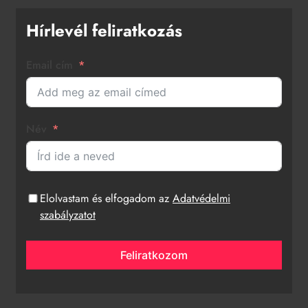
Hírlevél feliratkozás
Email cím
Név
Elolvastam és elfogadom az
Adatvédelmi
szabályzatot
Feliratkozom