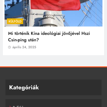
KÜLFÖLD
Mi történik Kína ideológiai jövőjével Hszi
Csin-ping után?
április 24, 2025
Kategóriák