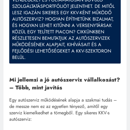
SZOLGÁLTATÁSPORTFÓLIÓT JELENTHET. DE MITŐL
LESZ IGAZÁN SIKERES EGY KKV-KÉNT MŰKÖDŐ
AUTÓSZERVIZ? HOGYAN ÉPÍTHETÜNK BIZALMAT,
ÉS HOGYAN LEHET KITŰNNI A VERSENYTÁRSAK
KÖZÜL EGY TELÍTETT PIACON? CIKKÜNKBEN
RÉSZLETESEN BEMUTATJUK AZ AUTÓSZERVIZEK
MŰKÖDÉSÉNEK ALAPJAIT, KIHÍVÁSAIT ÉS A
FEJLŐDÉSI LEHETŐSÉGEKET A KKV-SZEKTORON
BELÜL.
Mi jellemzi a jó autószerviz vállalkozást?
– Több, mint javítás
Egy autószerviz működésének alapja a szakmai tudás –
de messze nem ez az egyetlen tényező, amitől egy
szerviz kiemelkedhet a tömegből. Egy sikeres KKV-s
autószerviz: