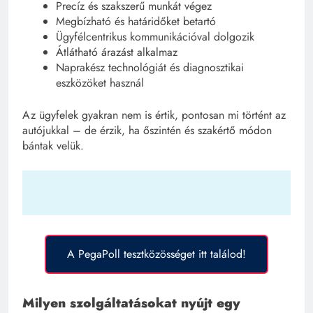
Precíz és szakszerű munkát végez
Megbízható és határidőket betartó
Ügyfélcentrikus kommunikációval dolgozik
Átlátható árazást alkalmaz
Naprakész technológiát és diagnosztikai
eszközöket használ
Az ügyfelek gyakran nem is értik, pontosan mi történt az
autójukkal – de érzik, ha őszintén és szakértő módon
bántak velük.
A PegaPoll tesztközösséget itt találod!
Milyen szolgáltatásokat nyújt egy