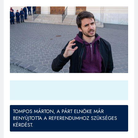
TOMPOS MÁRTON, A PÁRT ELNÖKE MÁR
BENYÚJTOTTA A REFERENDUMHOZ SZÜKSÉGES
KÉRDÉST.