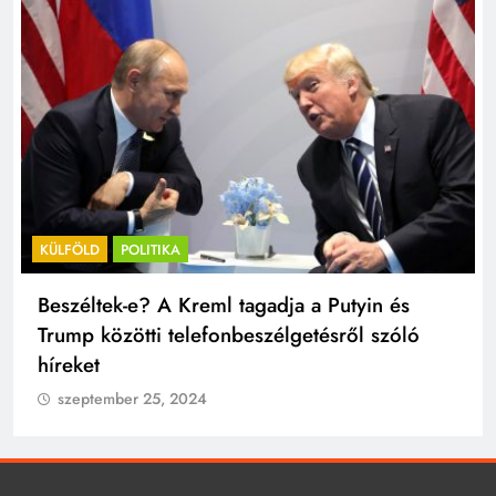
KÜLFÖLD
POLITIKA
Beszéltek-e? A Kreml tagadja a Putyin és
Trump közötti telefonbeszélgetésről szóló
híreket
szeptember 25, 2024