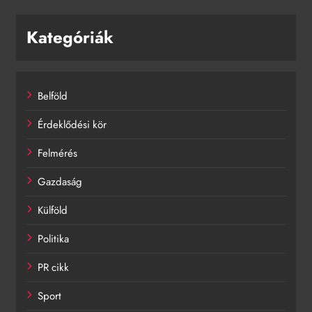
Kategóriák
Belföld
Érdeklődési kör
Felmérés
Gazdaság
Külföld
Politika
PR cikk
Sport