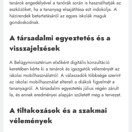
tanárok engedélyével a tanórák során is használhatják az
eszközöket, ha a tananyag elsajátítása ezt indokolja. A
házirendek betartatásáról az egyes iskolák maguk
gondoskodnak.
A társadalmi egyeztetés és a
visszajelzések
A Belügyminisztérium elsőként digitális konzultáció
keretében kérte ki a tanárok és igazgatók véleményét az
iskolai mobilhasználatról. A válaszadók többsége szerint
az iskolai mobilhasználat eltereli a diákok figyelmét a
tananyagról. A társadalmi egyeztetés július végén zárult
le, és ennek eredményei alapján született meg a tervezet.
A tiltakozások és a szakmai
vélemények