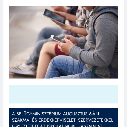
A BELÜGYMINISZTÉRIUM AUGUSZTUS 6-ÁN
SZAKMAI ÉS ÉRDEKKÉPVISELETI SZERVEZETEKKEL
EGYEZTETETT AZ ISKOLAI MOBILHASZNÁLAT