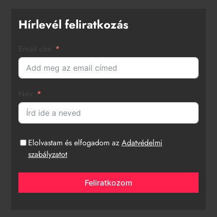
Hírlevél feliratkozás
Email cím
Név
Elolvastam és elfogadom az
Adatvédelmi
szabályzatot
Feliratkozom