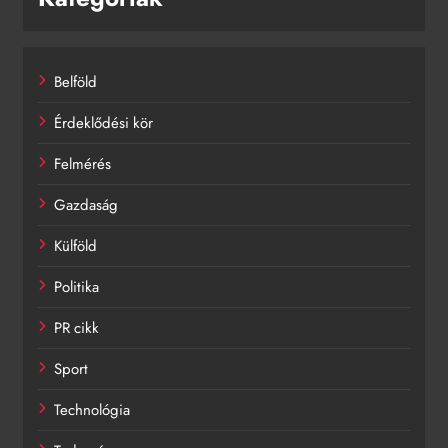
Belföld
Érdeklődési kör
Felmérés
Gazdaság
Külföld
Politika
PR cikk
Sport
Technológia