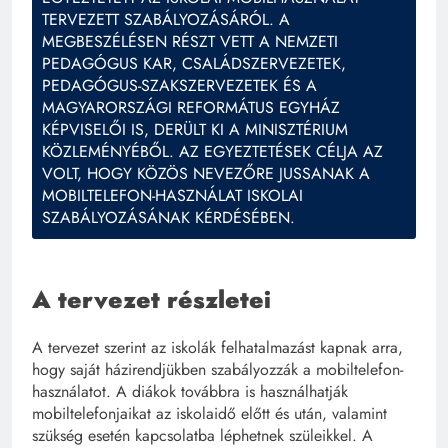
TERVEZETT SZABÁLYOZÁSÁRÓL. A
MEGBESZÉLÉSEN RÉSZT VETT A NEMZETI
PEDAGÓGUS KAR, CSALÁDSZERVEZETEK,
PEDAGÓGUS-SZAKSZERVEZETEK ÉS A
MAGYARORSZÁGI REFORMÁTUS EGYHÁZ
KÉPVISELŐI IS, DERÜLT KI A MINISZTÉRIUM
KÖZLEMÉNYÉBŐL. AZ EGYEZTETÉSEK CÉLJA AZ
VOLT, HOGY KÖZÖS NEVEZŐRE JUSSANAK A
MOBILTELEFON-HASZNÁLAT ISKOLAI
SZABÁLYOZÁSÁNAK KÉRDÉSÉBEN.
A tervezet részletei
A tervezet szerint az iskolák felhatalmazást kapnak arra,
hogy saját házirendjükben szabályozzák a mobiltelefon-
használatot. A diákok továbbra is használhatják
mobiltelefonjaikat az iskolaidő előtt és után, valamint
szükség esetén kapcsolatba léphetnek szüleikkel. A