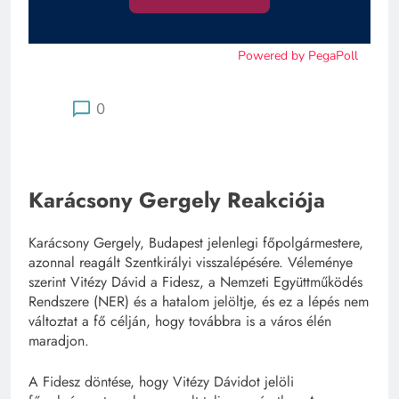
Karácsony Gergely Reakciója
Karácsony Gergely, Budapest jelenlegi főpolgármestere,
azonnal reagált Szentkirályi visszalépésére. Véleménye
szerint Vitézy Dávid a Fidesz, a Nemzeti Együttműködés
Rendszere (NER) és a hatalom jelöltje, és ez a lépés nem
változtat a fő célján, hogy továbbra is a város élén
maradjon.
A Fidesz döntése, hogy Vitézy Dávidot jelöli