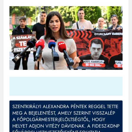
SZENTKIRÁLYI ALEXANDRA PÉNTEK REGGEL TETTE
MEG A BEJELENTÉST, AMELY SZERINT VISSZALÉP
A FŐPOLGÁRMESTER-JELÖLTSÉGTŐL, HOGY
HELYET ADJON VITÉZY DÁVIDNAK. A FIDESZ-KDNP