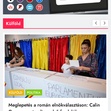
Külföld
KÜLFÖLD
POLITIKA
Meglepetés a román elnökválasztáson: Calin