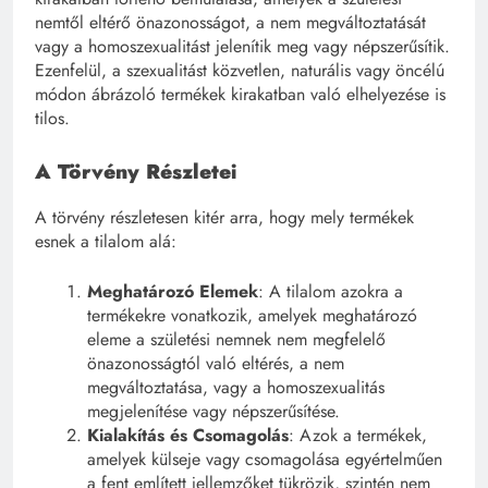
nemtől eltérő önazonosságot, a nem megváltoztatását
vagy a homoszexualitást jelenítik meg vagy népszerűsítik.
Ezenfelül, a szexualitást közvetlen, naturális vagy öncélú
módon ábrázoló termékek kirakatban való elhelyezése is
tilos.
A Törvény Részletei
A törvény részletesen kitér arra, hogy mely termékek
esnek a tilalom alá:
Meghatározó Elemek
: A tilalom azokra a
termékekre vonatkozik, amelyek meghatározó
eleme a születési nemnek nem megfelelő
önazonosságtól való eltérés, a nem
megváltoztatása, vagy a homoszexualitás
megjelenítése vagy népszerűsítése.
Kialakítás és Csomagolás
: Azok a termékek,
amelyek külseje vagy csomagolása egyértelműen
a fent említett jellemzőket tükrözik, szintén nem